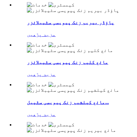
پاؤڈر بیریم زنک پیویسی سٹیبلائزر
مزید پڑھیں
مائع کلیم زنک پیویسی سٹیبلائزر
مزید پڑھیں
مائع کیلشیم زنک پیویسی سٹیبل...
مزید پڑھیں