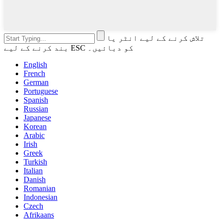
تلاش کرنے کے لیے انٹر یا
بند کرنے کے لیے ESC کو دبائیں۔
English
French
German
Portuguese
Spanish
Russian
Japanese
Korean
Arabic
Irish
Greek
Turkish
Italian
Danish
Romanian
Indonesian
Czech
Afrikaans