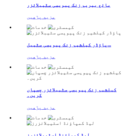
مائع بیریم زنک پیویسی سٹیبلائزر
مزید پڑھیں
پاؤڈر کیلشیم زنک پیویسی سٹیبل...
مزید پڑھیں
کیلشیم زنک پیویسی سٹیبلائزر چسپاں
کریں۔
مزید پڑھیں
لیڈ کمپاؤنڈ اسٹیبلائزرز