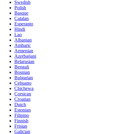
Swedish
Polish
Basque
Catalan
Esperanto
Hindi
Lao
Albanian
Amharic
Armenian
Azerbaijani
Belarusian
Bengali
Bosnian
Bulgarian
Cebuano
Chichewa
Corsican
Croatian
Dutch
Estonian
Filipino
Finnish
Frisian
Galician