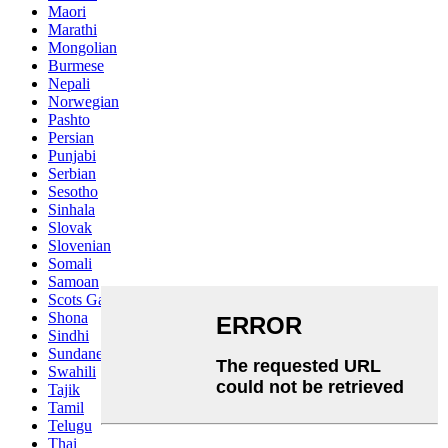
Maori
Marathi
Mongolian
Burmese
Nepali
Norwegian
Pashto
Persian
Punjabi
Serbian
Sesotho
Sinhala
Slovak
Slovenian
Somali
Samoan
Scots Gaelic
Shona
Sindhi
Sundanese
Swahili
Tajik
Tamil
Telugu
Thai