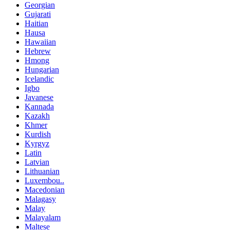
Georgian
Gujarati
Haitian
Hausa
Hawaiian
Hebrew
Hmong
Hungarian
Icelandic
Igbo
Javanese
Kannada
Kazakh
Khmer
Kurdish
Kyrgyz
Latin
Latvian
Lithuanian
Luxembou..
Macedonian
Malagasy
Malay
Malayalam
Maltese