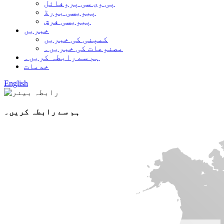
پی وی سی پروفائل
پیویسی بورڈ
پیویسی فرش
خبریں
کمپنی کی خبریں
مصنوعات کی خبریں۔
ہم سے رابطہ کریں۔
خدمات
English
ہم سے رابطہ کریں۔