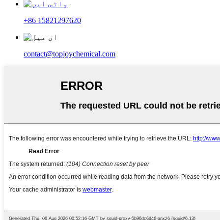
+86 15821297620
contact@topjoychemical.com