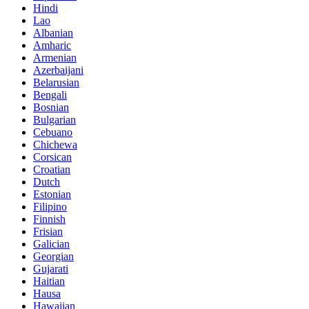
Hindi
Lao
Albanian
Amharic
Armenian
Azerbaijani
Belarusian
Bengali
Bosnian
Bulgarian
Cebuano
Chichewa
Corsican
Croatian
Dutch
Estonian
Filipino
Finnish
Frisian
Galician
Georgian
Gujarati
Haitian
Hausa
Hawaiian